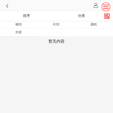
排序
分类
梭织
针织
圆机
外套
暂无内容