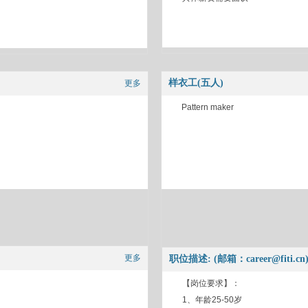
样衣工(五人)
更多
Pattern maker
更多
职位描述: (邮箱：career@fiti.cn
【岗位要求】：
1、年龄25-50岁