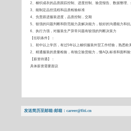
2、梭织成衣的品质跟踪控制、进度控制、验货报告、数据整理、
3、能制定品控流程和品质检验标准
4、负责跟进服装进度，品质控制，交期
5、较强的问题判断和防范能力及解决能力，较好的沟通能力和抗
6、执行力强，对服装生产异常问题有较强的判断决策力
【任职条件】：
1、初中以上学历，有过5年以上梭织服装外贸工作经验，熟悉欧
2、精通服装的质量检验，有独立验货能力，懂AQL标准和面料验
【薪资待遇】：
具体薪资需要面议
发送简历至邮箱:邮箱：career@fiti.cn