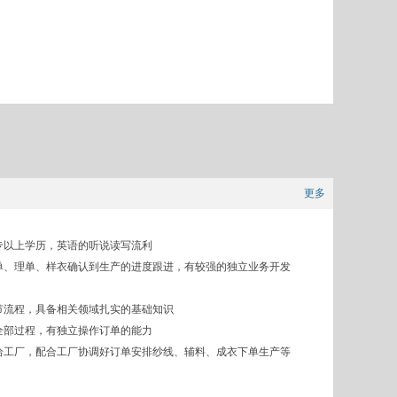
)
更多
专以上学历，英语的听说读写流利
单、理单、样衣确认到生产的进度跟进，有较强的独立业务开发
节流程，具备相关领域扎实的基础知识
全部过程，有独立操作订单的能力
给工厂，配合工厂协调好订单安排纱线、辅料、成衣下单生产等