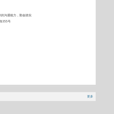
好的沟通能力，勤奋踏实
355号
更多