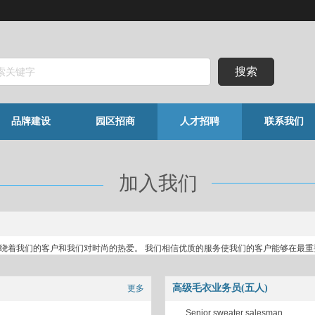
搜索
品牌建设
园区招商
人才招聘
联系我们
加入我们
围绕着我们的客户和我们对时尚的热爱。 我们相信优质的服务使我们的客户能够在最重
难忘的体验，并得到业内最热情的人士的支持。
高级毛衣业务员(五人)
更多
Senior sweater salesman