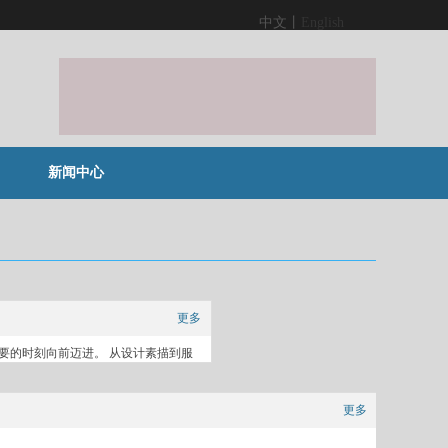
中文丨
English
新闻中心
更多
要的时刻向前迈进。 从设计素描到服
更多