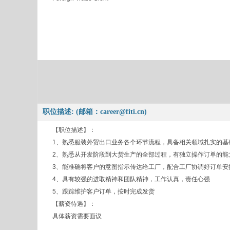
职位描述: (邮箱：career@fiti.cn)
【职位描述】：
1、熟悉服装外贸出口业务各个环节流程，具备相关领域扎实的基
2、熟悉从开发阶段到大货生产的全部过程，有独立操作订单的能
3、能准确将客户的意图指示传达给工厂，配合工厂协调好订单安
4、具有较强的进取精神和团队精神，工作认真，责任心强
5、跟踪维护客户订单，按时完成发货
【薪资待遇】：
具体薪资需要面议