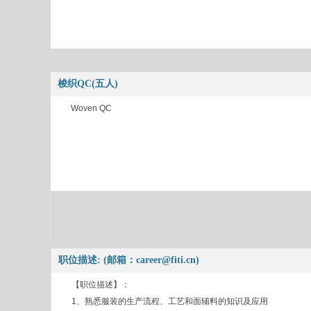
梭织QC(五人)
Woven QC
职位描述: (邮箱：career@fiti.cn)
【职位描述】：
1、熟悉服装的生产流程、工艺和面辅料的知识及应用