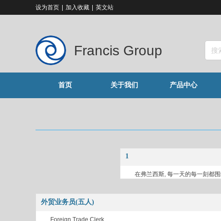
设为首页
|
加入收藏
|
英文站
Francis Group
首页
关于我们
产品中心
1
在弗兰西斯, 每一天的每一刻都
装，我们一直在寻找新的方式来创造
外贸业务员(五人)
Foreign Trade Clerk